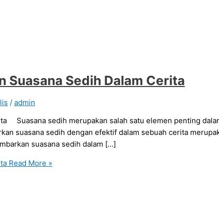
n Suasana Sedih Dalam Cerita
lis
/
admin
ita Suasana sedih merupakan salah satu elemen penting dal
 suasana sedih dengan efektif dalam sebuah cerita merupaka
gambarkan suasana sedih dalam […]
ta
Read More »