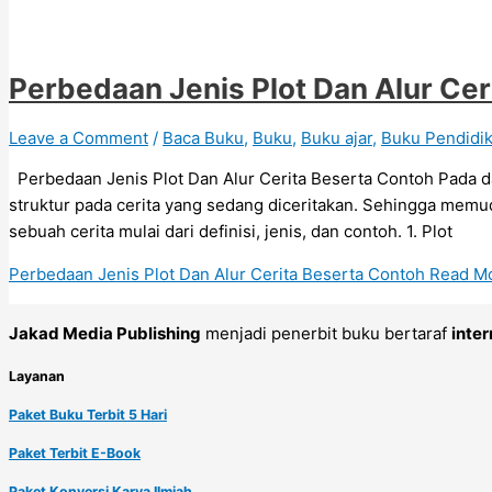
Perbedaan Jenis Plot Dan Alur Cer
Leave a Comment
/
Baca Buku
,
Buku
,
Buku ajar
,
Buku Pendidi
Perbedaan Jenis Plot Dan Alur Cerita Beserta Contoh Pada d
struktur pada cerita yang sedang diceritakan. Sehingga mem
sebuah cerita mulai dari definisi, jenis, dan contoh. 1. Plot
Perbedaan Jenis Plot Dan Alur Cerita Beserta Contoh
Read Mo
Jakad Media Publishing
menjadi penerbit buku bertaraf
inter
Layanan
Paket Buku Terbit 5 Hari
Paket Terbit E-Book
Paket Konversi Karya Ilmiah