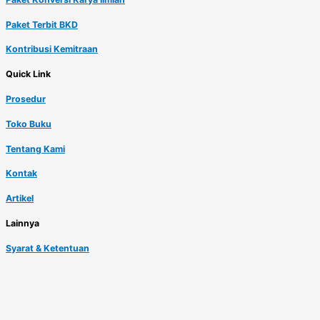
Paket Terbit BKD
Kontribusi Kemitraan
Quick Link
Prosedur
Toko Buku
Tentang Kami
Kontak
Artikel
Lainnya
Syarat & Ketentuan