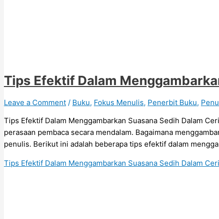
Tips Efektif Dalam Menggambarka
Leave a Comment
/
Buku
,
Fokus Menulis
,
Penerbit Buku
,
Penu
Tips Efektif Dalam Menggambarkan Suasana Sedih Dalam Cer
perasaan pembaca secara mendalam. Bagaimana menggambarkan
penulis. Berikut ini adalah beberapa tips efektif dalam meng
Tips Efektif Dalam Menggambarkan Suasana Sedih Dalam Ceri