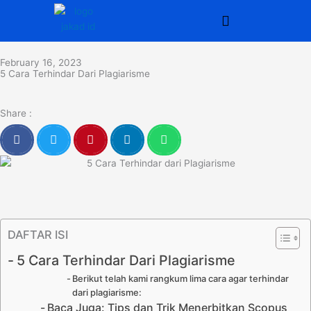
Skip
to
content
February 16, 2023
5 Cara Terhindar Dari Plagiarisme
Share :
DAFTAR ISI
5 Cara Terhindar Dari Plagiarisme
Berikut telah kami rangkum lima cara agar terhindar
dari plagiarisme:
Baca Juga: Tips dan Trik Menerbitkan Scopus