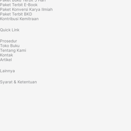
Paket Buku Terbit 5 Hari
Paket Terbit E-Book
Paket Konversi Karya Ilmiah
Paket Terbit BKD
Kontribusi Kemitraan
Quick Link
Prosedur
Toko Buku
Tentang Kami
Kontak
Artikel
Lainnya
Syarat & Ketentuan