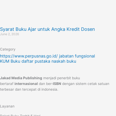
Syarat Buku Ajar untuk Angka Kredit Dosen
June 2, 2026
Category
https://www.perpusnas.go.id/
jabatan fungsional
KUM Buku
daftar pustaka
naskah buku
Jakad Media Publishing
menjadi penerbit buku
bertaraf
internasional
dan ber-
ISBN
dengan sistem cetak satuan
terbesar dan tercepat di indonesia.
Layanan