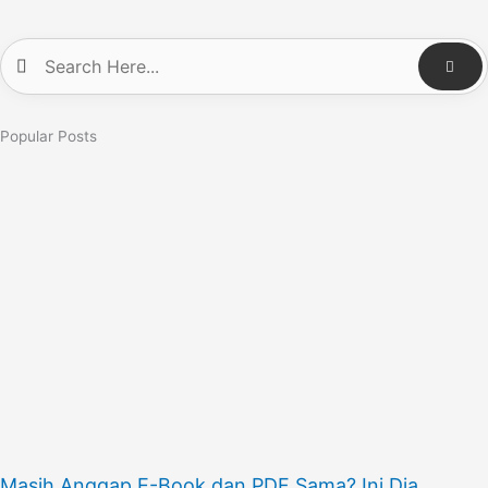
Popular Posts
Masih Anggap E-Book dan PDF Sama? Ini Dia