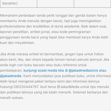
(karakter)
Memahami perbedaan tanda petik tunggal dan ganda bukan hanya
membantu Anda menulis dengan benar, tapi juga meningkatkan
profesionalisme dan kredibilitas di dunia akademik. Baik dalam esai,
laporan penelitian, artikel jurnal, atau kode pemrograman
penggunaan tanda baca yang tepat bisa membuat karya Anda lebih
kuat dan meyakinkan.
Jika Anda merasa artikel ini bermanfaat, jangan lupa untuk follow
akun kami, like, dan share kepada teman-teman penulis lainnya! Jika
anda ingin cari buku bacaan atau buku referensi untuk
pembelajaran,
kunjungi sosial media kita di
@jakadmediastore
atau
@jakadmedia
. Kami menyediakan jasa publikasi buku, untuk informasi
lebih lanjut mengenai paket terbaru kami dan informasi lainnya
hubungi 081230444797. Ikuti terus @JakadMedia untuk tips menulis
dan publikasi lainnya yang tak kalah menarik. Selamat berkarya dan
meraih sukses.