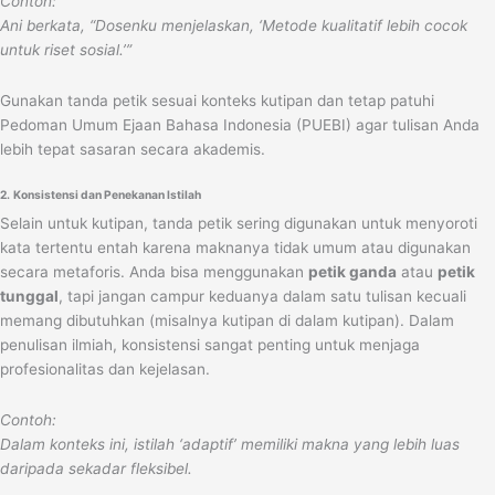
Contoh:
Ani berkata, “Dosenku menjelaskan, ‘Metode kualitatif lebih cocok
untuk riset sosial.’”
Gunakan tanda petik sesuai konteks kutipan dan tetap patuhi
Pedoman Umum Ejaan Bahasa Indonesia (PUEBI) agar tulisan Anda
lebih tepat sasaran secara akademis.
2.
Konsistensi dan Penekanan Istilah
Selain untuk kutipan, tanda petik sering digunakan untuk menyoroti
kata tertentu entah karena maknanya tidak umum atau digunakan
secara metaforis. Anda bisa menggunakan
petik ganda
atau
petik
tunggal
, tapi jangan campur keduanya dalam satu tulisan kecuali
memang dibutuhkan (misalnya kutipan di dalam kutipan). Dalam
penulisan ilmiah, konsistensi sangat penting untuk menjaga
profesionalitas dan kejelasan.
Contoh:
Dalam konteks ini, istilah ‘adaptif’ memiliki makna yang lebih luas
daripada sekadar fleksibel.