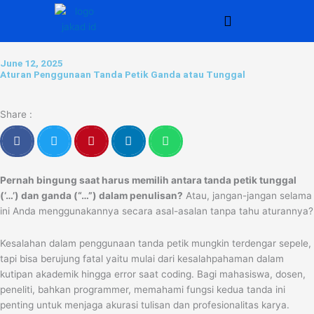
Skip
to
content
June 12, 2025
Aturan Penggunaan Tanda Petik Ganda atau Tunggal
Share :
Pernah bingung saat harus memilih antara tanda petik tunggal
(‘…’) dan ganda (“…”) dalam penulisan?
Atau, jangan-jangan selama
ini Anda menggunakannya secara asal-asalan tanpa tahu aturannya?
Kesalahan dalam penggunaan tanda petik mungkin terdengar sepele,
tapi bisa berujung fatal yaitu mulai dari kesalahpahaman dalam
kutipan akademik hingga error saat coding. Bagi mahasiswa, dosen,
peneliti, bahkan programmer, memahami fungsi kedua tanda ini
penting untuk menjaga akurasi tulisan dan profesionalitas karya.