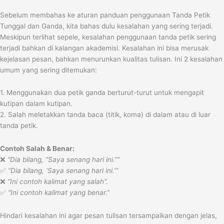
Sebelum membahas ke aturan panduan penggunaan Tanda Petik
Tunggal dan Ganda, kita bahas dulu kesalahan yang sering terjadi.
Meskipun terlihat sepele, kesalahan penggunaan tanda petik sering
terjadi bahkan di kalangan akademisi. Kesalahan ini bisa merusak
kejelasan pesan, bahkan menurunkan kualitas tulisan. Ini 2 kesalahan
umum yang sering ditemukan:
1. Menggunakan dua petik ganda berturut-turut untuk mengapit
kutipan dalam kutipan.
2. Salah meletakkan tanda baca (titik, koma) di dalam atau di luar
tanda petik.
Contoh Salah & Benar:
❌
“Dia bilang, “Saya senang hari ini.””
✅
“Dia bilang, ‘Saya senang hari ini.’”
❌
“Ini contoh kalimat yang salah”.
✅
“Ini contoh kalimat yang benar.”
Hindari kesalahan ini agar pesan tulisan tersampaikan dengan jelas,