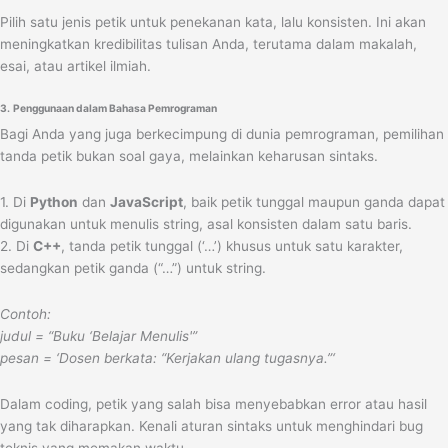
Pilih satu jenis petik untuk penekanan kata, lalu konsisten. Ini akan
meningkatkan kredibilitas tulisan Anda, terutama dalam makalah,
esai, atau artikel ilmiah.
3.
Penggunaan dalam Bahasa Pemrograman
Bagi Anda yang juga berkecimpung di dunia pemrograman, pemilihan
tanda petik bukan soal gaya, melainkan keharusan sintaks.
1. Di
Python
dan
JavaScript
, baik petik tunggal maupun ganda dapat
digunakan untuk menulis string, asal konsisten dalam satu baris.
2. Di
C++
, tanda petik tunggal (‘…’) khusus untuk satu karakter,
sedangkan petik ganda (“…”) untuk string.
Contoh:
judul = “Buku ‘Belajar Menulis'”
pesan = ‘Dosen berkata: “Kerjakan ulang tugasnya.”‘
Dalam coding, petik yang salah bisa menyebabkan error atau hasil
yang tak diharapkan. Kenali aturan sintaks untuk menghindari bug