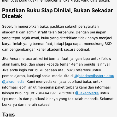
membuat buku tidak memperoleh angka kredit yang diharapkan.
Pastikan Buku Siap Dinilai, Bukan Sekadar
Dicetak
Sebelum menerbitkan buku, pastikan seluruh persyaratan
akademik dan administratif telah terpenuhi. Dengan persiapan
yang tepat sejak awal, buku yang diterbitkan tidak hanya menjadi
karya ilmiah yang bermanfaat, tetapi juga dapat mendukung BKD
dan pengembangan karier akademik secara optimal.
Jika Anda merasa artikel ini bermanfaat, jangan lupa untuk follow
akun kami, like, dan share kepada teman-teman penulis lainnya!
Jika anda ingin cari buku bacaan atau buku referensi untuk
pembelajaran, kunjungi sosial media kita di
@jakadmediastore atau
@jakadmedia
. Kami menyediakan jasa publikasi buku, untuk
informasi lebih lanjut mengenai paket terbaru kami dan informasi
lainnya hubungi 081230444797. Ikuti terus
@JakadMedia
untuk
tips menulis dan publikasi lainnya yang tak kalah menarik. Selamat
berkarya dan meraih sukses!
Tags