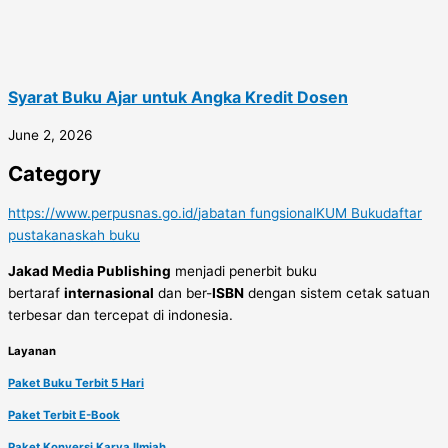
Syarat Buku Ajar untuk Angka Kredit Dosen
June 2, 2026
Category
https://www.perpusnas.go.id/
jabatan fungsional
KUM Buku
daftar
pustaka
naskah buku
Jakad Media Publishing
menjadi penerbit buku
bertaraf
internasional
dan ber-
ISBN
dengan sistem cetak satuan
terbesar dan tercepat di indonesia.
Layanan
Paket Buku Terbit 5 Hari
Paket Terbit E-Book
Paket Konversi Karya Ilmiah