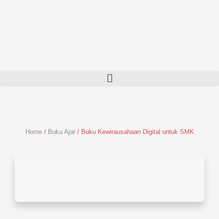
Skip
to
content
Home
/
Buku Ajar
/ Buku Kewirausahaan Digital untuk SMK