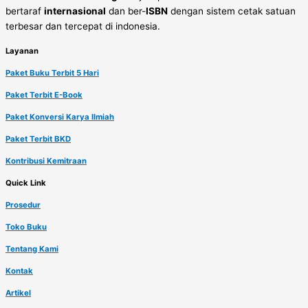
bertaraf
internasional
dan ber-
ISBN
dengan sistem cetak satuan
terbesar dan tercepat di indonesia.
Layanan
Paket Buku Terbit 5 Hari
Paket Terbit E-Book
Paket Konversi Karya Ilmiah
Paket Terbit BKD
Kontribusi Kemitraan
Quick Link
Prosedur
Toko Buku
Tentang Kami
Kontak
Artikel