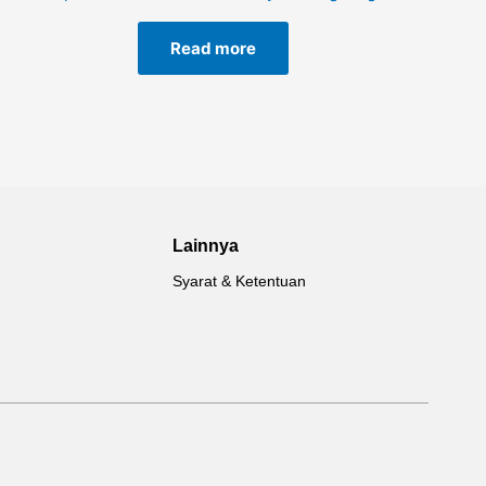
Read more
Lainnya
Syarat & Ketentuan