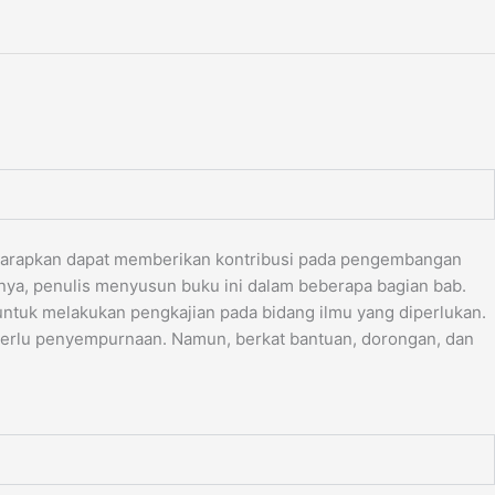
diharapkan dapat memberikan kontribusi pada pengembangan
ya, penulis menyusun buku ini dalam beberapa bagian bab.
uk melakukan pengkajian pada bidang ilmu yang diperlukan.
perlu penyempurnaan. Namun, berkat bantuan, dorongan, dan