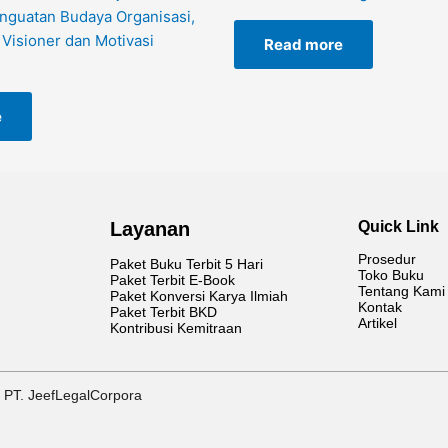
enguatan Budaya Organisasi,
Visioner dan Motivasi
Read more
e
Layanan
Quick Link
Prosedur
Paket Buku Terbit 5 Hari
Toko Buku
Paket Terbit E-Book
Tentang Kami
Paket Konversi Karya Ilmiah
Kontak
Paket Terbit BKD
Artikel
Kontribusi Kemitraan
 PT. JeefLegalCorpora