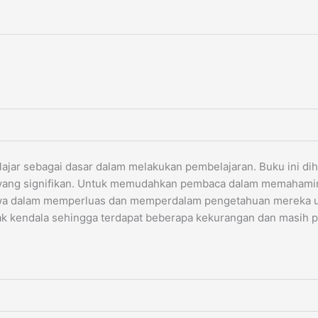
elajar sebagai dasar dalam melakukan pembelajaran. Buku ini 
 yang signifikan. Untuk memudahkan pembaca dalam memahamin
wa dalam memperluas dan memperdalam pengetahuan mereka unt
ak kendala sehingga terdapat beberapa kekurangan dan masih 