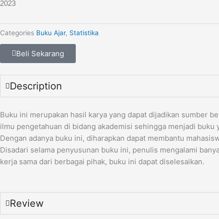
2023
Categories
Buku Ajar
,
Statistika
Beli Sekarang
Description
Buku ini merupakan hasil karya yang dapat dijadikan sumber b
ilmu pengetahuan di bidang akademisi sehingga menjadi buku
Dengan adanya buku ini, diharapkan dapat membantu mahasis
Disadari selama penyusunan buku ini, penulis mengalami bany
kerja sama dari berbagai pihak, buku ini dapat diselesaikan.
Review