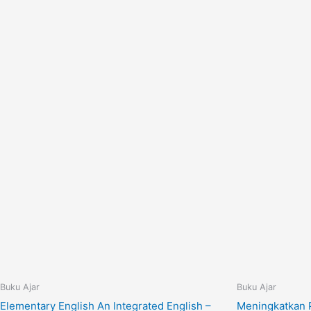
Buku Ajar
Buku Ajar
Elementary English An Integrated English –
Meningkatkan P