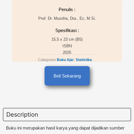
Penulis :
Prof. Dr. Musriha, Dra., Ec, M.Si.
Spesifikasi :
15,5 x 23 cm (B5)
ISBN
2025
Categories
Buku Ajar
,
Statistika
Beli Sekarang
Description
Buku ini merupakan hasil karya yang dapat dijadikan sumber