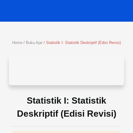
Skip
to
content
Home
/
Buku Ajar
/ Statistik I: Statistik Deskriptif (Edisi Revisi)
Statistik I: Statistik
Deskriptif (Edisi Revisi)