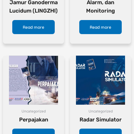
Jamur Ganoderma
Alarm, dan
Lucidum (LINGZHI)
Monitoring
Read more
Read more
Uncategorized
Uncategorized
Perpajakan
Radar Simulator