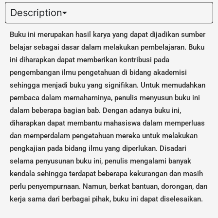
Description
Buku ini merupakan hasil karya yang dapat dijadikan sumber
belajar sebagai dasar dalam melakukan pembelajaran. Buku
ini diharapkan dapat memberikan kontribusi pada
pengembangan ilmu pengetahuan di bidang akademisi
sehingga menjadi buku yang signifikan. Untuk memudahkan
pembaca dalam memahaminya, penulis menyusun buku ini
dalam beberapa bagian bab. Dengan adanya buku ini,
diharapkan dapat membantu mahasiswa dalam memperluas
dan memperdalam pengetahuan mereka untuk melakukan
pengkajian pada bidang ilmu yang diperlukan. Disadari
selama penyusunan buku ini, penulis mengalami banyak
kendala sehingga terdapat beberapa kekurangan dan masih
perlu penyempurnaan. Namun, berkat bantuan, dorongan, dan
kerja sama dari berbagai pihak, buku ini dapat diselesaikan.