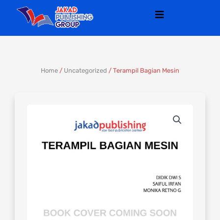
Skip
to
content
Home
/
Uncategorized
/ Terampil Bagian Mesin