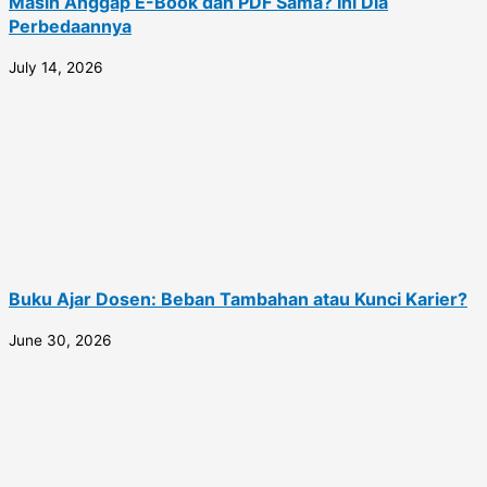
Masih Anggap E-Book dan PDF Sama? Ini Dia
Perbedaannya
July 14, 2026
Buku Ajar Dosen: Beban Tambahan atau Kunci Karier?
June 30, 2026