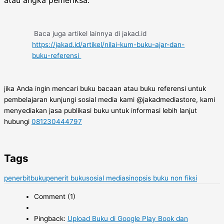
atau angka pemeriksa.
Baca juga artikel lainnya di jakad.id
https://jakad.id/artikel/nilai-kum-buku-ajar-dan-
buku-referensi
jika Anda ingin mencari buku bacaan atau buku referensi untuk
pembelajaran kunjungi sosial media kami @jakadmediastore, kami
menyediakan jasa publikasi buku untuk informasi lebih lanjut
hubungi
081230444797
Tags
penerbitbuku
penerit buku
sosial media
sinopsis buku non fiksi
Comment (1)
Pingback:
Upload Buku di Google Play Book dan