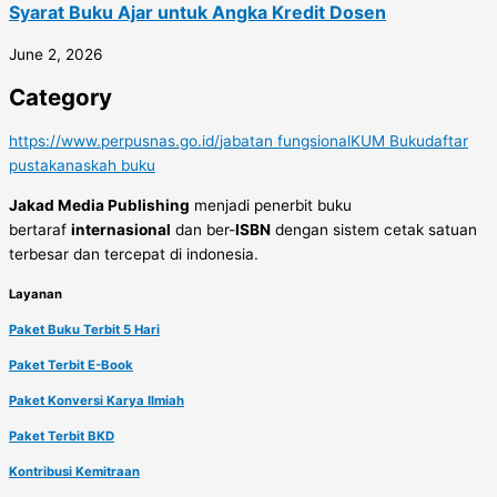
Syarat Buku Ajar untuk Angka Kredit Dosen
June 2, 2026
Category
https://www.perpusnas.go.id/
jabatan fungsional
KUM Buku
daftar
pustaka
naskah buku
Jakad Media Publishing
menjadi penerbit buku
bertaraf
internasional
dan ber-
ISBN
dengan sistem cetak satuan
terbesar dan tercepat di indonesia.
Layanan
Paket Buku Terbit 5 Hari
Paket Terbit E-Book
Paket Konversi Karya Ilmiah
Paket Terbit BKD
Kontribusi Kemitraan