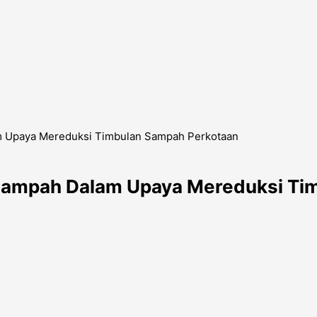
lam Upaya Mereduksi Timbulan Sampah Perkotaan
n Sampah Dalam Upaya Mereduksi T