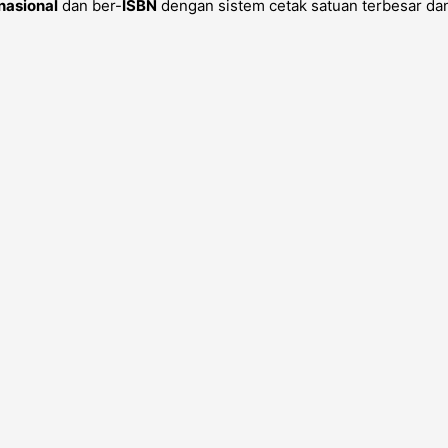
nasional
dan ber-
ISBN
dengan sistem cetak satuan terbesar dan