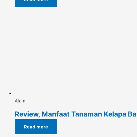
Alam
Review, Manfaat Tanaman Kelapa Bag
Read more