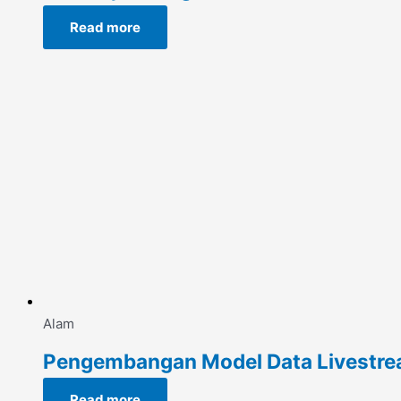
Read more
Alam
Pengembangan Model Data Livestrea
Read more