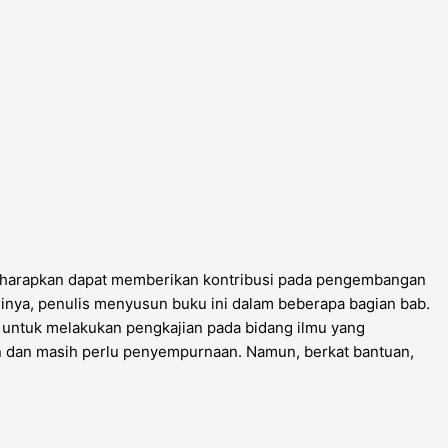
i diharapkan dapat memberikan kontribusi pada pengembangan
nya, penulis menyusun buku ini dalam beberapa bagian bab.
ntuk melakukan pengkajian pada bidang ilmu yang
an dan masih perlu penyempurnaan. Namun, berkat bantuan,