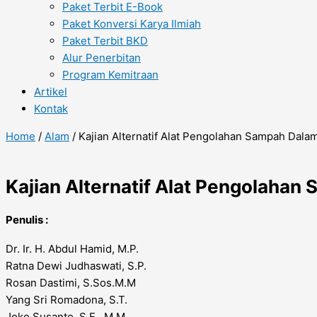
Paket Terbit E-Book
Paket Konversi Karya Ilmiah
Paket Terbit BKD
Alur Penerbitan
Program Kemitraan
Artikel
Kontak
Home
/
Alam
/ Kajian Alternatif Alat Pengolahan Sampah Da
Kajian Alternatif Alat Pengolaha
Penulis :
Dr. Ir. H. Abdul Hamid, M.P.
Ratna Dewi Judhaswati, S.P.
Rosan Dastimi, S.Sos.M.M
Yang Sri Romadona, S.T.
Joko Susanto, S.E., M.M.