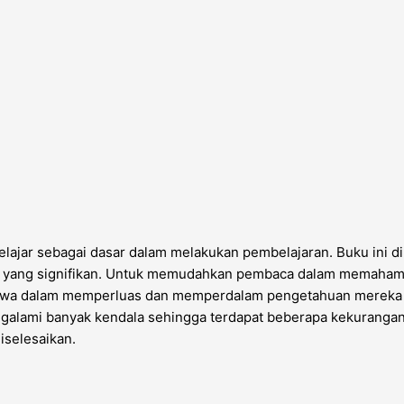
 belajar sebagai dasar dalam melakukan pembelajaran. Buku in
u yang signifikan. Untuk memudahkan pembaca dalam memahami
swa dalam memperluas dan memperdalam pengetahuan mereka u
engalami banyak kendala sehingga terdapat beberapa kekurang
iselesaikan.