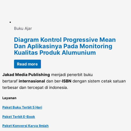
Buku Ajar
Diagram Kontrol Progressive Mean
Dan Aplikasinya Pada Monitoring
Kualitas Produk Alumunium
Read more
Jakad Media Publishing
menjadi penerbit buku
bertaraf
internasional
dan ber-
ISBN
dengan sistem cetak satuan
terbesar dan tercepat di indonesia.
Layanan
Paket Buku Terbit 5 Hari
Paket Terbit E-Book
Paket Konversi Karya Ilmiah